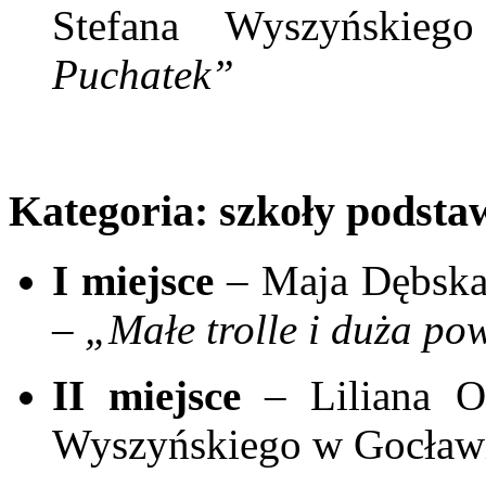
Stefana Wyszyński
Puchatek”
Kategoria: szkoły podsta
I miejsce
– Maja Dębska,
–
„Małe trolle i duża p
II miejsce
– Liliana Os
Wyszyńskiego w Gocław