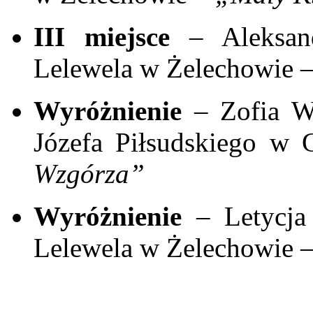
III miejsce
– Aleksand
Lelewela w Żelechowie 
Wyróżnienie
– Zofia We
Józefa Piłsudskiego w 
Wzgórza”
Wyróżnienie
– Letycja
Lelewela w Żelechowie 