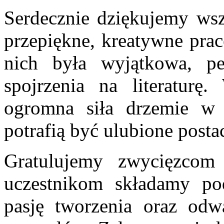
Serdecznie dziękujemy wsz
przepiękne, kreatywne prac
nich była wyjątkowa, pe
spojrzenia na literaturę.
ogromna siła drzemie w k
potrafią być ulubione postac
Gratulujemy zwycięzcom
uczestnikom składamy po
pasję tworzenia oraz od