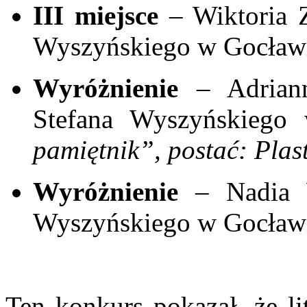
III miejsce
– Wiktoria Z
Wyszyńskiego w Gocław
Wyróżnienie
– Adriann
Stefana Wyszyńskieg
pamiętnik”, postać: Plas
Wyróżnienie
– Nadia W
Wyszyńskiego w Gocław
Ten konkurs pokazał, że li