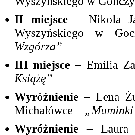
Wyszyńskiego w Gończy
II miejsce
– Nikola Ja
Wyszyńskiego w Go
Wzgórza”
III miejsce
– Emilia Za
Książę”
Wyróżnienie
– Lena Żu
Michałówce –
„Muminki
Wyróżnienie
– Laura 