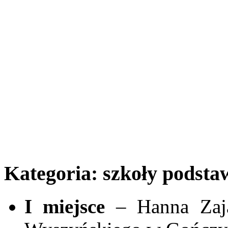
Kategoria: szkoły podsta
I miejsce
– Hanna Zają