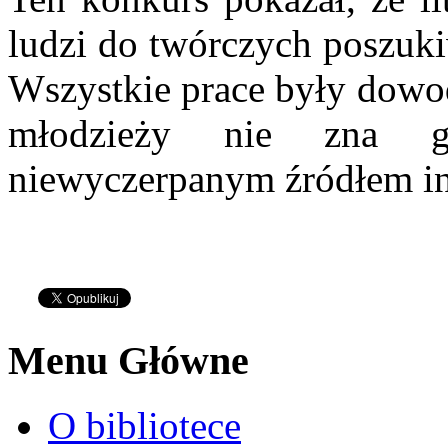
ludzi do twórczych poszukiw
Wszystkie prace były dowod
młodzieży nie zna gr
niewyczerpanym źródłem ins
Menu Główne
O bibliotece