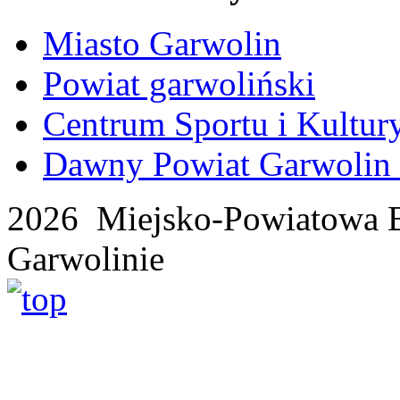
Miasto Garwolin
Powiat garwoliński
Centrum Sportu i Kultur
Dawny Powiat Garwolin i
2026 Miejsko-Powiatowa B
Garwolinie