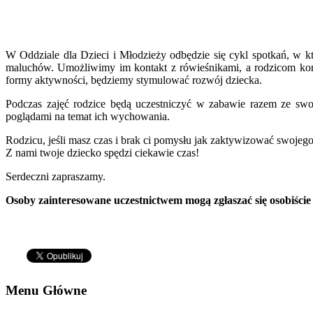
W Oddziale dla Dzieci i Młodzieży odbędzie się cykl spotkań, w k
maluchów. Umożliwimy im kontakt z rówieśnikami, a rodzicom kon
formy aktywności, będziemy stymulować rozwój dziecka.
Podczas zajęć rodzice będą uczestniczyć w zabawie razem ze swo
poglądami na temat ich wychowania.
Rodzicu, jeśli masz czas i brak ci pomysłu jak zaktywizować swoje
Z nami twoje dziecko spędzi ciekawie czas!
Serdeczni zapraszamy.
Osoby zainteresowane uczestnictwem mogą zgłaszać się osobiście w
Menu Główne