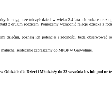
tórych mogą uczestniczyć dzieci w wieku 2-4 lata ich rodzice oraz
takt z drugim rodzicem. Pomożemy wzmocnić relacje dziecka z rodzi
imi dziećmi, poznają ich potencjał i zdolności, będą obserwować r
go malucha, serdecznie zapraszamy do MPBP w Garwolinie.
 Oddziale dla Dzieci i Młodzieży do 22 września br. lub pod nr tel