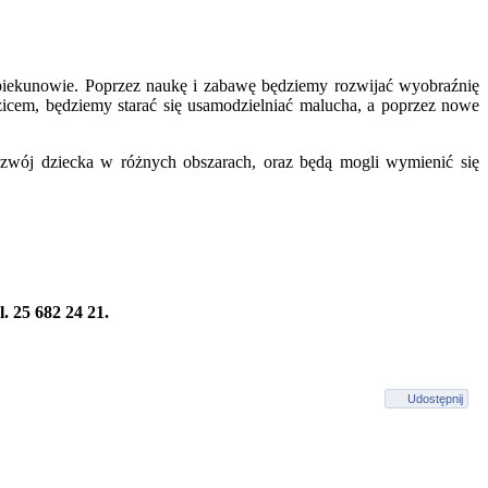
 opiekunowie. Poprzez naukę i zabawę będziemy rozwijać wyobraźnię
cem, będziemy starać się usamodzielniać malucha, a poprzez nowe
ozwój dziecka w różnych obszarach, oraz będą mogli wymienić się
. 25 682 24 21.
Udostępnij