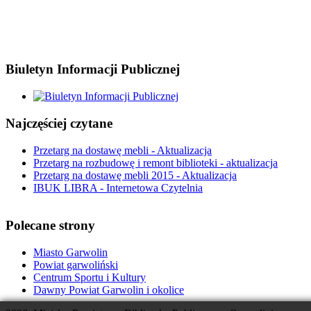
Biuletyn Informacji Publicznej
Najczęściej czytane
Przetarg na dostawę mebli - Aktualizacja
Przetarg na rozbudowę i remont biblioteki - aktualizacja
Przetarg na dostawę mebli 2015 - Aktualizacja
IBUK LIBRA - Internetowa Czytelnia
Polecane strony
Miasto Garwolin
Powiat garwoliński
Centrum Sportu i Kultury
Dawny Powiat Garwolin i okolice