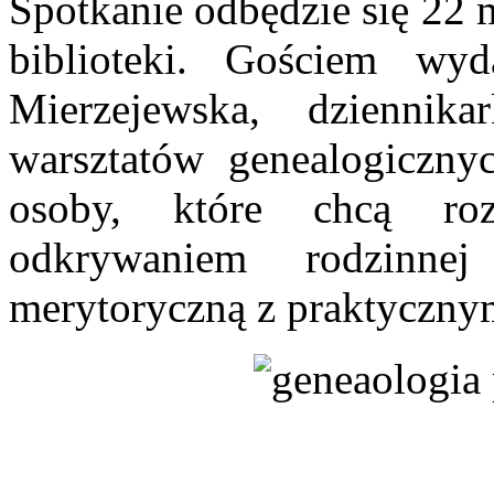
Spotkanie odbędzie się 22 
biblioteki. Gościem wyd
Mierzejewska, dziennika
warsztatów genealogicznyc
osoby, które chcą ro
odkrywaniem rodzinnej
merytoryczną z praktyczny