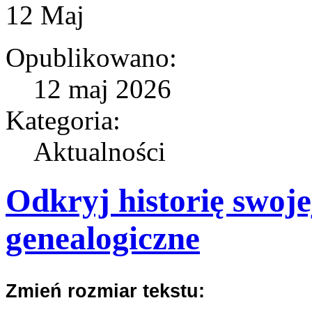
12
Maj
Opublikowano:
12 maj 2026
Kategoria:
Aktualności
Odkryj historię swoje
genealogiczne
Zmień rozmiar tekstu: