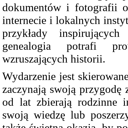
dokumentów i fotografii o
internecie i lokalnych inst
przykłady inspirującyc
genealogia potrafi p
wzruszających historii.
Wydarzenie jest skierowane
zaczynają swoją przygodę z
od lat zbierają rodzinne 
swoją wiedzę lub poszerz
także świetna okazja, by p