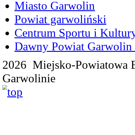
Miasto Garwolin
Powiat garwoliński
Centrum Sportu i Kultur
Dawny Powiat Garwolin i
2026 Miejsko-Powiatowa B
Garwolinie