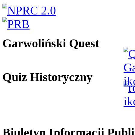
Garwoliński Quest
Quiz Historyczny
Biuletyn Informacji Publi