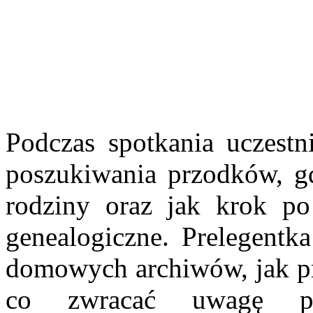
Podczas spotkania uczestn
poszukiwania przodków, gdz
rodziny oraz jak krok p
genealogiczne. Prelegentk
domowych archiwów, jak pr
co zwracać uwagę pod