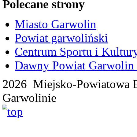
Polecane strony
Miasto Garwolin
Powiat garwoliński
Centrum Sportu i Kultur
Dawny Powiat Garwolin i
2026 Miejsko-Powiatowa B
Garwolinie