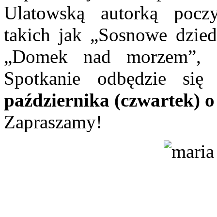
Ulatowską autorką pocz
takich jak „Sosnowe dzied
„Domek nad morzem”, „
Spotkanie odbędzie się
października (czwartek) o
Zapraszamy!