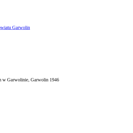
owiatu Garwolin
m w Garwolinie, Garwolin 1946