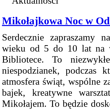
Aktualności
Mikołajkowa Noc w Oddz
Serdecznie zapraszamy n
wieku od 5 do 10 lat na
Bibliotece. To niezwykł
niespodzianek, podczas 
atmosfera świąt, wspólne z
bajek, kreatywne warszt
Mikołajem. To będzie dosko