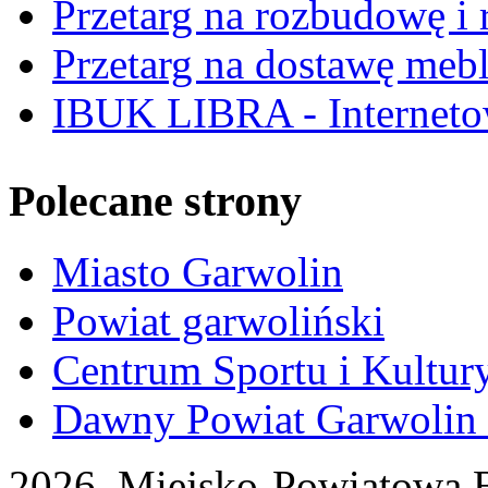
Przetarg na rozbudowę i r
Przetarg na dostawę mebl
IBUK LIBRA - Interneto
Polecane strony
Miasto Garwolin
Powiat garwoliński
Centrum Sportu i Kultur
Dawny Powiat Garwolin i
2026 Miejsko-Powiatowa B