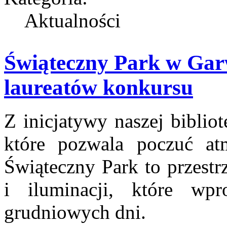
Aktualności
Świąteczny Park w Garw
laureatów konkursu
Z inicjatywy naszej biblio
które pozwala poczuć atm
Świąteczny Park to przestr
i iluminacji, które wp
grudniowych dni.