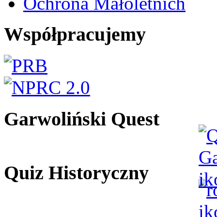
Ochrona Małoletnich
Współpracujemy
Garwoliński Quest
Quiz Historyczny