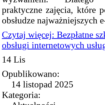
praktyczne zajęcia, któr
obsłudze najważniejszych e
Czytaj więcej: Bezpłatne s
obsługi internetowych usł
14
Lis
Opublikowano:
14 listopad 2025
Kategoria: