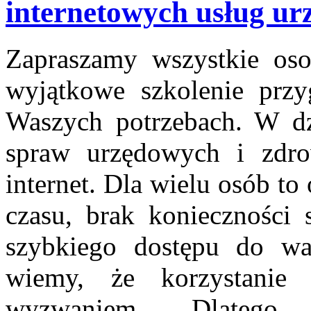
internetowych usług ur
Zapraszamy wszystkie oso
wyjątkowe szkolenie przy
Waszych potrzebach. W dzi
spraw urzędowych i zdro
internet. Dla wielu osób t
czasu, brak konieczności 
szybkiego dostępu do waż
wiemy, że korzystanie
wyzwaniem. Dlatego p