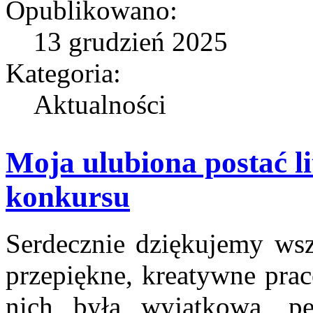
Opublikowano:
13 grudzień 2025
Kategoria:
Aktualności
Moja ulubiona postać l
konkursu
Serdecznie dziękujemy wsz
przepiękne, kreatywne prac
nich była wyjątkowa, pe