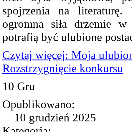
spojrzenia na literaturę.
ogromna siła drzemie w k
potrafią być ulubione postac
Czytaj więcej: Moja ulubion
Rozstrzygnięcie konkursu
10
Gru
Opublikowano:
10 grudzień 2025
Kategoria: